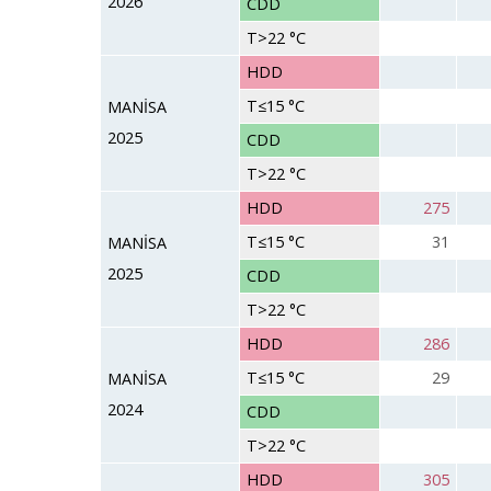
2026
CDD
T>22 °C
HDD
T≤15 °C
MANİSA
2025
CDD
T>22 °C
HDD
275
T≤15 °C
31
MANİSA
2025
CDD
T>22 °C
HDD
286
T≤15 °C
29
MANİSA
2024
CDD
T>22 °C
HDD
305