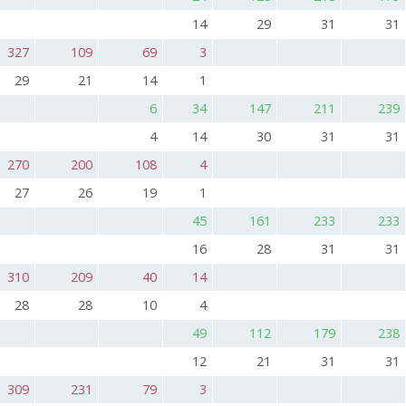
14
29
31
31
327
109
69
3
29
21
14
1
6
34
147
211
239
4
14
30
31
31
270
200
108
4
27
26
19
1
45
161
233
233
16
28
31
31
310
209
40
14
28
28
10
4
49
112
179
238
12
21
31
31
309
231
79
3