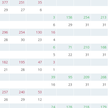
377
251
35
29
27
6
3
158
254
213
6
29
31
31
296
254
130
16
28
30
23
4
6
71
210
168
5
22
31
31
182
195
47
3
21
28
10
1
39
95
209
268
16
23
31
31
257
240
53
26
29
12
24
128
218
179