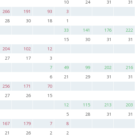
10
24
31
31
266
191
93
3
28
30
18
1
33
141
176
222
15
30
31
31
204
102
12
27
17
3
7
49
99
202
216
6
21
29
31
31
256
171
70
27
26
15
12
115
213
203
5
28
31
31
167
179
7
8
21
26
2
2