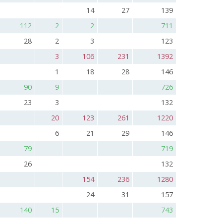
14
27
139
112
2
2
711
28
2
3
123
3
106
231
1392
1
18
28
146
90
9
726
23
3
132
20
123
261
1220
6
21
29
146
79
719
26
132
154
236
1280
24
31
157
140
15
743