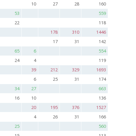
10
27
28
160
53
559
22
118
178
310
1446
17
31
142
65
6
554
24
4
119
39
212
329
1693
6
25
31
174
34
27
663
16
10
136
20
195
376
1527
4
26
31
166
25
560
15
113