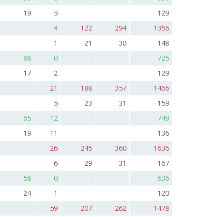
19
5
129
4
122
294
1356
1
21
30
148
88
0
725
17
2
129
21
188
357
1466
5
23
31
159
65
12
749
19
11
136
26
245
360
1636
6
29
31
167
58
0
636
24
1
120
59
207
262
1478