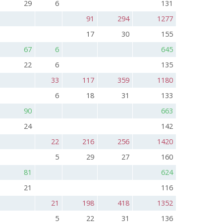
29
6
131
91
294
1277
17
30
155
67
6
645
22
6
135
33
117
359
1180
6
18
31
133
90
663
24
142
22
216
256
1420
5
29
27
160
81
624
21
116
21
198
418
1352
5
22
31
136