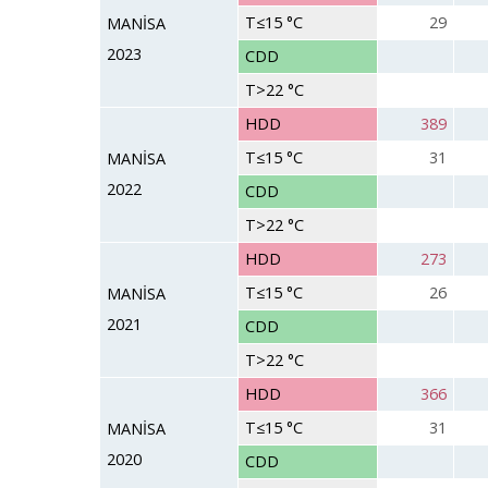
T≤15 °C
29
MANİSA
2023
CDD
T>22 °C
HDD
389
T≤15 °C
31
MANİSA
2022
CDD
T>22 °C
HDD
273
T≤15 °C
26
MANİSA
2021
CDD
T>22 °C
HDD
366
T≤15 °C
31
MANİSA
2020
CDD