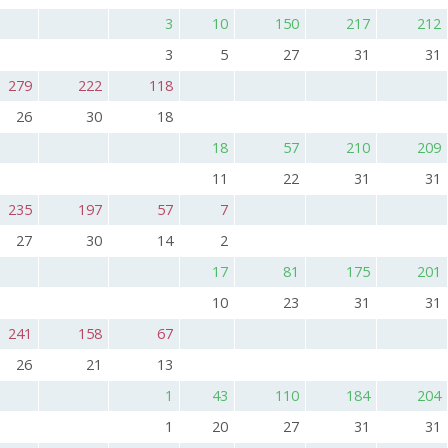
3
10
150
217
212
3
5
27
31
31
279
222
118
26
30
18
18
57
210
209
11
22
31
31
235
197
57
7
27
30
14
2
17
81
175
201
10
23
31
31
241
158
67
26
21
13
1
43
110
184
204
1
20
27
31
31