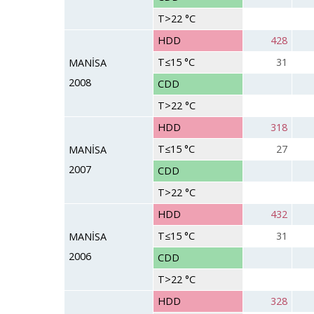
T>22 °C
HDD
428
T≤15 °C
31
MANİSA
2008
CDD
T>22 °C
HDD
318
T≤15 °C
27
MANİSA
2007
CDD
T>22 °C
HDD
432
T≤15 °C
31
MANİSA
2006
CDD
T>22 °C
HDD
328