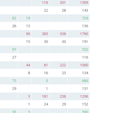
116
301
1509
22
28
143
82
19
729
26
13
136
90
285
338
1790
15
30
30
191
97
552
27
116
44
81
222
1060
8
16
23
134
75
0
686
29
1
131
3
181
238
1296
1
24
29
152
36
5
590