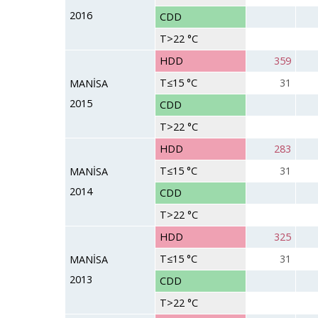
2016
CDD
T>22 °C
HDD
359
T≤15 °C
31
MANİSA
2015
CDD
T>22 °C
HDD
283
T≤15 °C
31
MANİSA
2014
CDD
T>22 °C
HDD
325
T≤15 °C
31
MANİSA
2013
CDD
T>22 °C