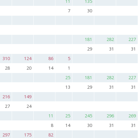
11
135
7
30
181
282
227
29
31
31
310
124
86
5
28
20
14
1
25
181
282
227
13
29
31
31
216
149
27
24
11
25
245
296
269
8
14
30
31
31
297
175
82