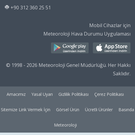
+90 312 360 25 51
Mobil Cihazlar için
Meteoroloji Hava Durumu Uygulaması
© 1998 - 2026 Meteoroloji Genel Müdürlüğü. Her Hakkı
Saklıdır.
Amacımız
Yasal Uyarı
Gizlilik Politikası
Çerez Politikası
Sitemize Link Vermek İçin
Görsel Ürün
Ücretli Ürünler
Basında
Meteoroloji