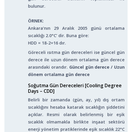
bulunur.
ÖRNEK:
Ankara’nın 29 Aralık 2005 günü ortalama
sıcaklığı 2.0°C’ dir. Buna göre:
HDD = 18-2=16 dır.
Göreceli ısıtma gün dereceleri ise güncel gün
derece ile uzun dönem ortalama gün derece
arasındaki orandır.
Güncel gün derece / Uzun
dönem ortalama gün derece
Soğutma Gün Dereceleri [Cooling Degree
Days – CDD]
Belirli bir zamanda (gün, ay, yıl) dış ortam
sıcaklığını hesaba katarak sıcaklığın şiddetini
açıklar. Resmi olarak belirlenmiş bir eşik
sıcaklık olmamakla birlikte inşaat sektörü
enerji yönetim pratiklerinde eşik sıcaklık 22°C