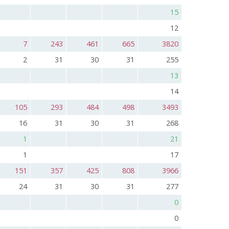
15
12
7
243
461
665
3820
2
31
30
31
255
13
14
105
293
484
498
3493
16
31
30
31
268
1
21
1
17
151
357
425
808
3966
24
31
30
31
277
0
0