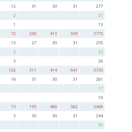
12
31
30
31
277
2
21
1
13
72
250
413
539
3775
13
27
30
31
255
3
25
3
26
102
311
414
641
3730
16
31
30
31
261
17
10
15
195
486
582
3468
3
30
30
31
244
53