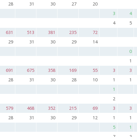
28
31
30
27
20
3
4
4
5
631
513
381
235
72
29
31
30
29
14
0
1
691
675
358
169
55
3
3
28
31
30
28
10
1
1
1
2
579
468
352
215
69
3
3
28
31
30
29
12
1
1
5
1
7
2