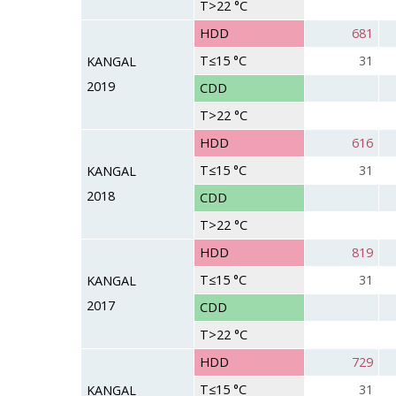
T>22 °C
HDD
681
T≤15 °C
31
KANGAL
2019
CDD
T>22 °C
HDD
616
T≤15 °C
31
KANGAL
2018
CDD
T>22 °C
HDD
819
T≤15 °C
31
KANGAL
2017
CDD
T>22 °C
HDD
729
T≤15 °C
31
KANGAL