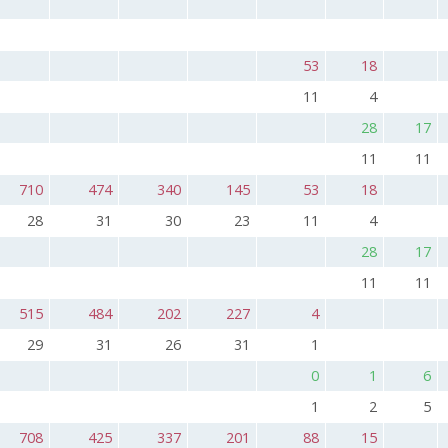
53
18
11
4
28
17
11
11
710
474
340
145
53
18
28
31
30
23
11
4
28
17
11
11
515
484
202
227
4
29
31
26
31
1
0
1
6
1
2
5
708
425
337
201
88
15