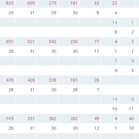
835
695
279
181
33
22
29
31
29
30
8
4
14
1
8
2
651
521
342
250
77
4
3
28
31
30
30
17
1
1
7
4
4
3
476
426
338
181
28
28
31
30
28
7
14
9
10
11
519
531
382
262
49
4
40
28
31
30
30
12
1
10