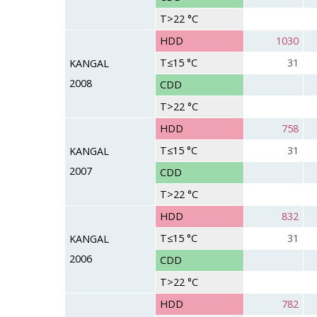
T>22 °C
HDD
1030
T≤15 °C
31
KANGAL
2008
CDD
T>22 °C
HDD
758
T≤15 °C
31
KANGAL
2007
CDD
T>22 °C
HDD
832
T≤15 °C
31
KANGAL
2006
CDD
T>22 °C
HDD
782