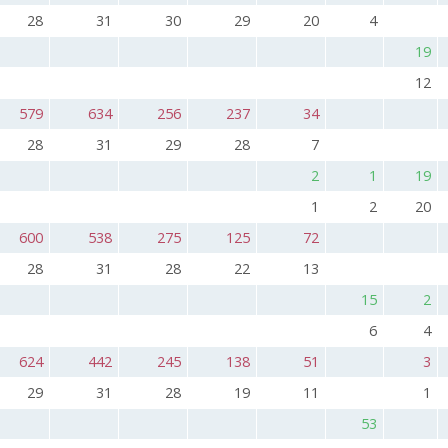
28
31
30
29
20
4
19
12
579
634
256
237
34
28
31
29
28
7
2
1
19
1
2
20
600
538
275
125
72
28
31
28
22
13
15
2
6
4
624
442
245
138
51
3
29
31
28
19
11
1
53