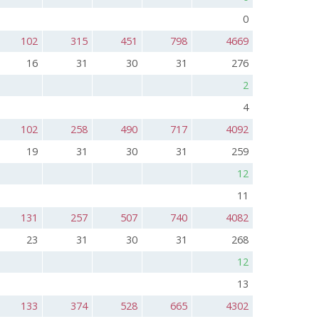
0
102
315
451
798
4669
16
31
30
31
276
2
4
102
258
490
717
4092
19
31
30
31
259
12
11
131
257
507
740
4082
23
31
30
31
268
12
13
133
374
528
665
4302