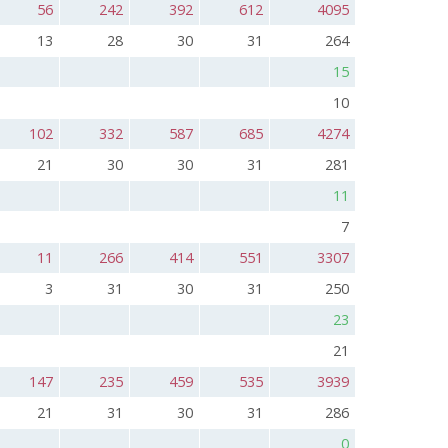
56
242
392
612
4095
13
28
30
31
264
15
10
102
332
587
685
4274
21
30
30
31
281
11
7
11
266
414
551
3307
3
31
30
31
250
23
21
147
235
459
535
3939
21
31
30
31
286
0