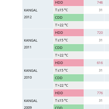
HDD
748
T≤15 °C
31
KANGAL
2012
CDD
T>22 °C
HDD
720
T≤15 °C
31
KANGAL
2011
CDD
T>22 °C
HDD
616
T≤15 °C
31
KANGAL
2010
CDD
T>22 °C
HDD
776
T≤15 °C
31
KANGAL
2009
CDD