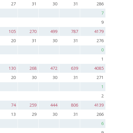
27
31
30
31
286
7
9
105
270
499
787
4179
20
31
30
31
276
0
1
130
268
472
639
4085
20
30
30
31
271
1
2
74
259
444
806
4139
13
29
30
31
266
6
9