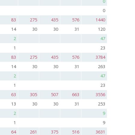
0
0
83
275
435
576
1440
14
30
30
31
120
2
47
1
23
83
275
435
576
3784
14
30
30
31
263
2
47
1
23
63
305
507
663
3556
13
30
30
31
253
2
9
1
9
64
261
375
516
3631