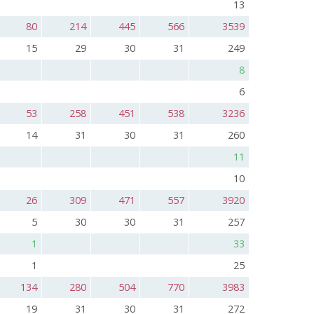
13
80
214
445
566
3539
15
29
30
31
249
8
6
53
258
451
538
3236
14
31
30
31
260
11
10
26
309
471
557
3920
5
30
30
31
257
1
33
1
25
134
280
504
770
3983
19
31
30
31
272