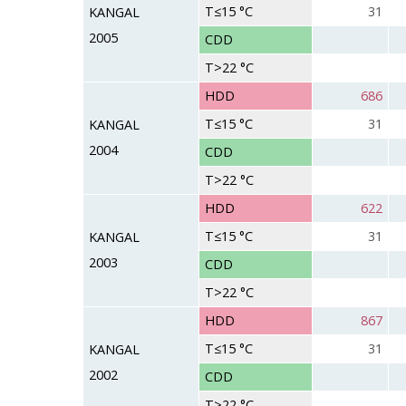
T≤15 °C
31
KANGAL
2005
CDD
T>22 °C
HDD
686
T≤15 °C
31
KANGAL
2004
CDD
T>22 °C
HDD
622
T≤15 °C
31
KANGAL
2003
CDD
T>22 °C
HDD
867
T≤15 °C
31
KANGAL
2002
CDD
T>22 °C