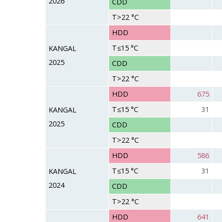
2026
CDD
T>22 °C
HDD
T≤15 °C
KANGAL
2025
CDD
T>22 °C
HDD
675
T≤15 °C
31
KANGAL
2025
CDD
T>22 °C
HDD
586
T≤15 °C
31
KANGAL
2024
CDD
T>22 °C
HDD
641