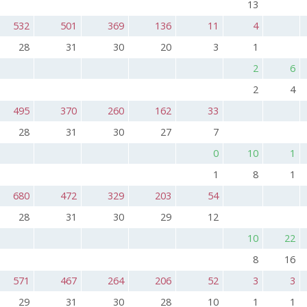
13
532
501
369
136
11
4
28
31
30
20
3
1
2
6
2
4
495
370
260
162
33
28
31
30
27
7
0
10
1
1
8
1
680
472
329
203
54
28
31
30
29
12
10
22
8
16
571
467
264
206
52
3
3
29
31
30
28
10
1
1