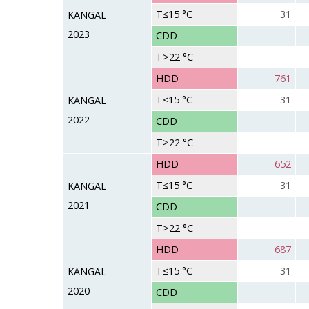
T≤15 °C
31
KANGAL
2023
CDD
T>22 °C
HDD
761
T≤15 °C
31
KANGAL
2022
CDD
T>22 °C
HDD
652
T≤15 °C
31
KANGAL
2021
CDD
T>22 °C
HDD
687
T≤15 °C
31
KANGAL
2020
CDD