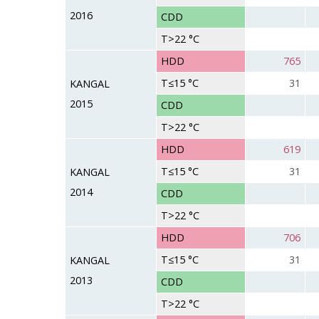
2016
CDD
T>22 °C
HDD
765
T≤15 °C
31
KANGAL
2015
CDD
T>22 °C
HDD
619
T≤15 °C
31
KANGAL
2014
CDD
T>22 °C
HDD
706
T≤15 °C
31
KANGAL
2013
CDD
T>22 °C