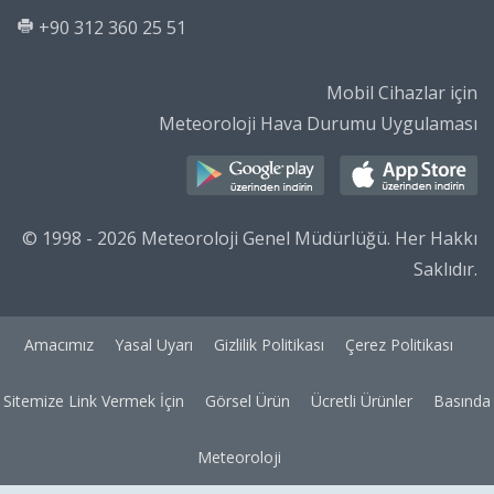
+90 312 360 25 51
Mobil Cihazlar için
Meteoroloji Hava Durumu Uygulaması
© 1998 - 2026 Meteoroloji Genel Müdürlüğü. Her Hakkı
Saklıdır.
Amacımız
Yasal Uyarı
Gizlilik Politikası
Çerez Politikası
Sitemize Link Vermek İçin
Görsel Ürün
Ücretli Ürünler
Basında
Meteoroloji