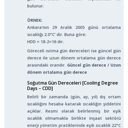
bulunur.
ÖRNEK:
Ankara’nın 29 Aralık 2005 günü ortalama
sıcaklığı 2.0°C’ dir. Buna göre:
HDD = 18-2=16 dır.
Göreceli ısıtma gün dereceleri ise güncel gün
derece ile uzun dönem ortalama gün derece
arasındaki orandır.
Güncel gün derece / Uzun
dönem ortalama gün derece
Soğutma Gün Dereceleri [Cooling Degree
Days – CDD]
Belirli bir zamanda (gün, ay, yıl) dış ortam
sıcaklığını hesaba katarak sıcaklığın şiddetini
açıklar. Resmi olarak belirlenmiş bir eşik
sıcaklık olmamakla birlikte inşaat sektörü
enerji yönetim pratiklerinde eşik sıcaklık 22°C