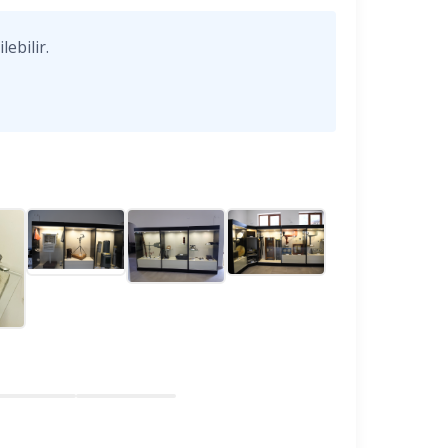
ebilir.