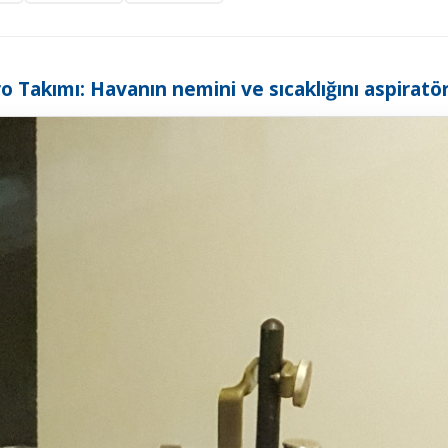
o Takımı: Havanın nemini ve sıcaklığını aspiratö