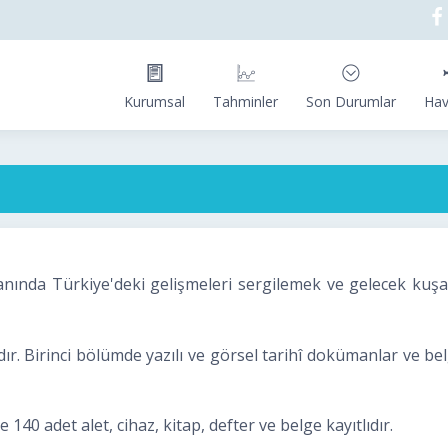
Kurumsal
Tahminler
Son Durumlar
Hav
ında Türkiye'deki gelişmeleri sergilemek ve gelecek kuşa
. Birinci bölümde yazılı ve görsel tarihî dokümanlar ve belg
40 adet alet, cihaz, kitap, defter ve belge kayıtlıdır.