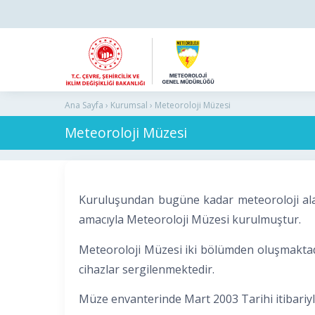
Ana Sayfa › Kurumsal › Meteoroloji Müzesi
Meteoroloji Müzesi
Kuruluşundan bugüne kadar meteoroloji alan
amacıyla Meteoroloji Müzesi kurulmuştur.
Meteoroloji Müzesi iki bölümden oluşmaktadır
cihazlar sergilenmektedir.
Müze envanterinde Mart 2003 Tarihi itibariyle 1