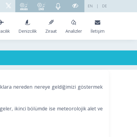
EN
|
DE
acılık
Denizcilik
Ziraat
Analizler
İletişim
klara nereden nereye geldiğimizi göstermek
eler, ikinci bölümde ise meteorolojik alet ve