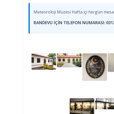
Meteoroloji Müzesi Hafta içi hergün mesai s
RANDEVU İÇİN TELEFON NUMARASI: 0312