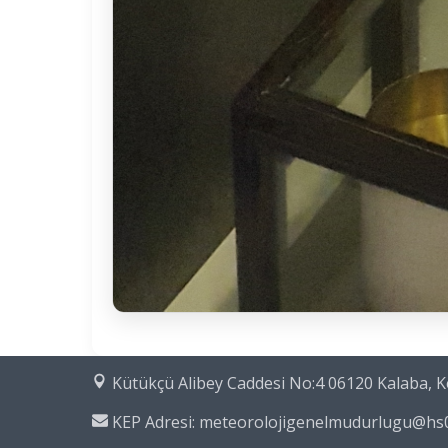
Kütükçü Alibey Caddesi No:4 06120 Kalaba,
KEP Adresi: meteorolojigenelmudurlugu@hs0